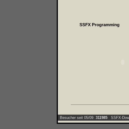
SSFX Programming
Besucher seit 05/09:
311985
SSFX-Down