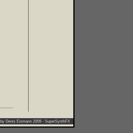
t by Denis Eismann 2009 - SuperSynthFX