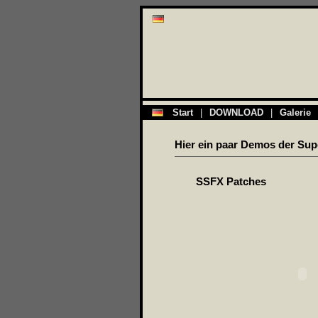
Start
|
DOWNLOAD
|
Galerie
Hier ein paar Demos der Su
SSFX Patches