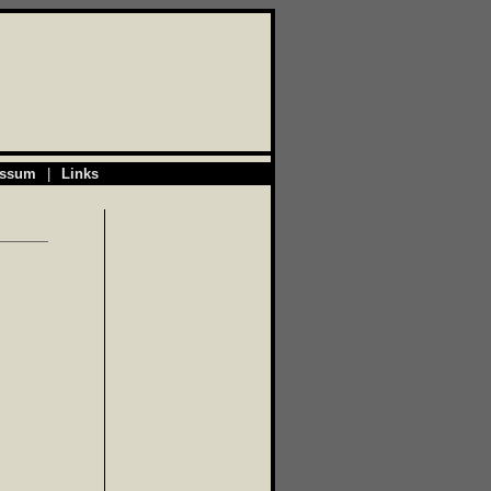
essum
|
Links